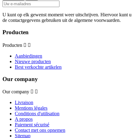
U kunt op elk gewenst moment weer uitschrijven. Hiervoor kunt u
de contactgegevens gebruiken uit de algemene voorwaarden.
Producten
Producten


Aanbiedingen
Nieuwe producten
Best verkochte artikelen
Our company
Our company


Livraison
Mentions légales
Conditions d'utilisation
A propos
Paiement sécurisé
Contact met ons opnemen
Sitemap