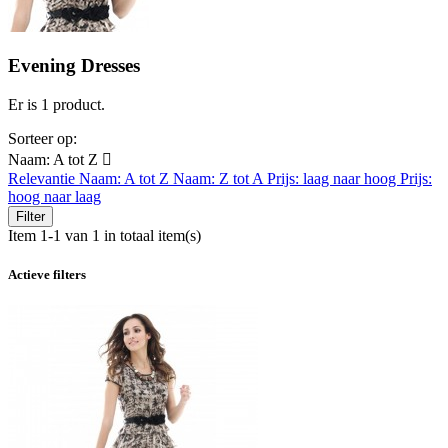
Evening Dresses
Er is 1 product.
Sorteer op:
Naam: A tot Z

Relevantie
Naam: A tot Z
Naam: Z tot A
Prijs: laag naar hoog
Prijs:
hoog naar laag
Filter
Item 1-1 van 1 in totaal item(s)
Actieve filters