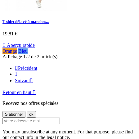
T-shirt délavé à manches...
19,81 €

Aperçu rapide
Orange
Bleu
Affichage 1-2 de 2 article(s)

Précédent
1
Suivant

Retour en haut

Recevez nos offres spéciales
You may unsubscribe at any moment. For that purpose, please find
our contact info in the legal notice.