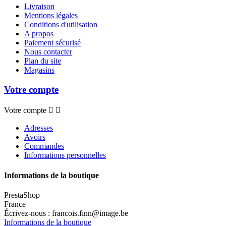
Livraison
Mentions légales
Conditions d'utilisation
A propos
Paiement sécurisé
Nous contacter
Plan du site
Magasins
Votre compte
Votre compte


Adresses
Avoirs
Commandes
Informations personnelles
Informations de la boutique
PrestaShop
France
Écrivez-nous :
francois.finn@image.be
Informations de la boutique