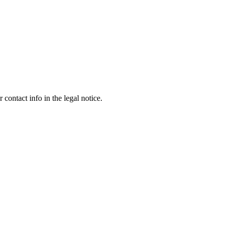
contact info in the legal notice.