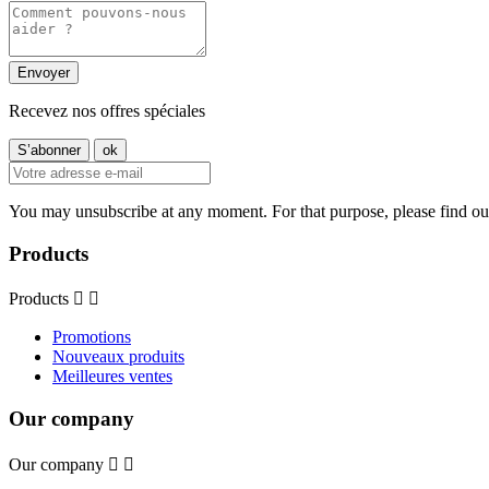
Recevez nos offres spéciales
You may unsubscribe at any moment. For that purpose, please find our 
Products
Products


Promotions
Nouveaux produits
Meilleures ventes
Our company
Our company

