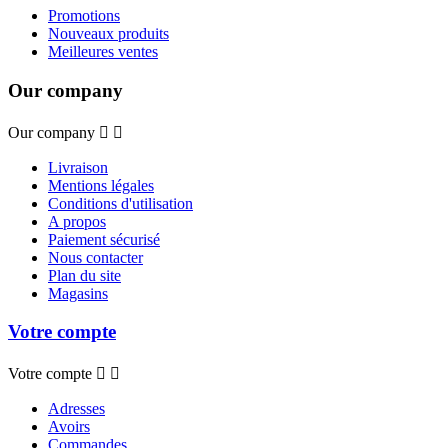
Promotions
Nouveaux produits
Meilleures ventes
Our company
Our company


Livraison
Mentions légales
Conditions d'utilisation
A propos
Paiement sécurisé
Nous contacter
Plan du site
Magasins
Votre compte
Votre compte


Adresses
Avoirs
Commandes