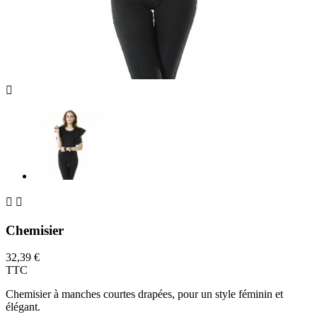



Chemisier
32,39 €
TTC
Chemisier à manches courtes drapées, pour un style féminin et
élégant.