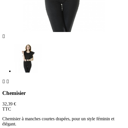



Chemisier
32,39 €
TTC
Chemisier à manches courtes drapées, pour un style féminin et
élégant.