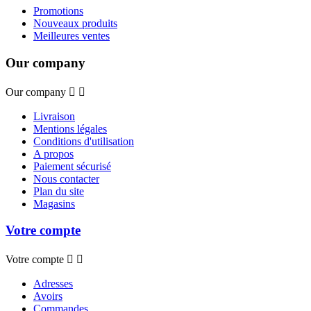
Promotions
Nouveaux produits
Meilleures ventes
Our company
Our company


Livraison
Mentions légales
Conditions d'utilisation
A propos
Paiement sécurisé
Nous contacter
Plan du site
Magasins
Votre compte
Votre compte


Adresses
Avoirs
Commandes