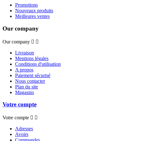
Promotions
Nouveaux produits
Meilleures ventes
Our company
Our company


Livraison
Mentions légales
Conditions d'utilisation
A propos
Paiement sécurisé
Nous contacter
Plan du site
Magasins
Votre compte
Votre compte


Adresses
Avoirs
Commandes