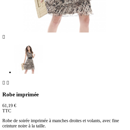



Robe imprimée
61,19 €
TTC
Robe de soirée imprimée à manches droites et volants, avec fine
ceinture noire à la taille.