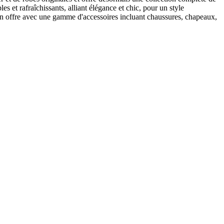
s et rafraîchissants, alliant élégance et chic, pour un style
 son offre avec une gamme d'accessoires incluant chaussures, chapeaux,