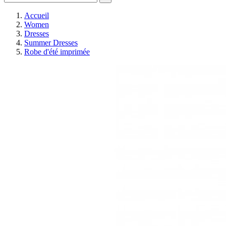
Accueil
Women
Dresses
Summer Dresses
Robe d'été imprimée