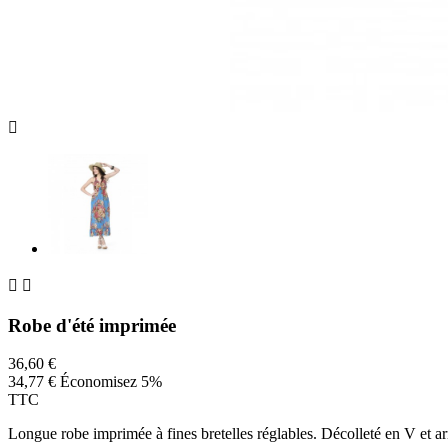



Robe d'été imprimée
36,60 €
34,77 €
Économisez 5%
TTC
Longue robe imprimée à fines bretelles réglables. Décolleté en V et ar