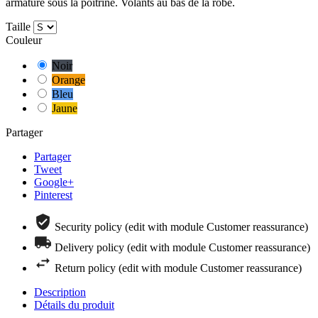
armature sous la poitrine. Volants au bas de la robe.
Taille
Couleur
Noir
Orange
Bleu
Jaune
Partager
Partager
Tweet
Google+
Pinterest
Security policy (edit with module Customer reassurance)
Delivery policy (edit with module Customer reassurance)
Return policy (edit with module Customer reassurance)
Description
Détails du produit