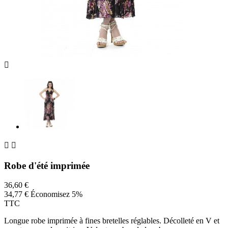



Robe d'été imprimée
36,60 €
34,77 €
Économisez 5%
TTC
Longue robe imprimée à fines bretelles réglables. Décolleté en V et