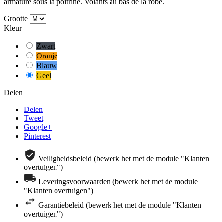
armature sous la poitrine. Volants au bas de la robe.
Grootte
Kleur
Zwart
Oranje
Blauw
Geel
Delen
Delen
Tweet
Google+
Pinterest
Veiligheidsbeleid (bewerk het met de module "Klanten
overtuigen")
Leveringsvoorwaarden (bewerk het met de module
"Klanten overtuigen")
Garantiebeleid (bewerk het met de module "Klanten
overtuigen")