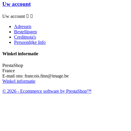
Uw account
Uw account


Adressen
Bestellingen
Creditnota's
Persoonlijke Info
Winkel informatie
PrestaShop
France
E-mail ons:
francois.finn@image.be
Winkel informatie
© 2026 - Ecommerce software by PrestaShop™