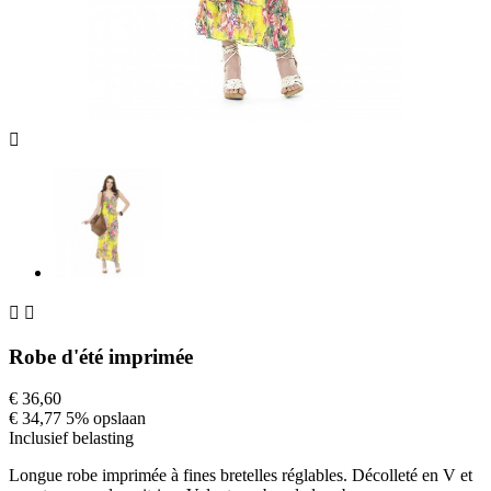



Robe d'été imprimée
€ 36,60
€ 34,77
5% opslaan
Inclusief belasting
Longue robe imprimée à fines bretelles réglables. Décolleté en V et