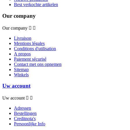
Best verkochte artikelen
Our company
Our company


Livraison
Mentions légales
Conditions d'utilisation
A propos
Paiement sécurisé
Contact met ons opnemen
Sitemap
Winkels
Uw account
Uw account


Adressen
Bestellingen
Creditnota's
Persoonlijke Info