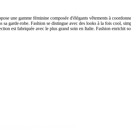
pose une gamme féminine composée d'élégants vêtements à coordonner e
 sa garde-robe. Fashion se distingue avec des looks à la fois cool, simple
ction est fabriquée avec le plus grand soin en Italie. Fashion enrichit