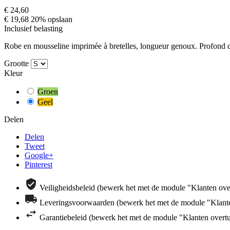
€ 24,60
€ 19,68
20% opslaan
Inclusief belasting
Robe en mousseline imprimée à bretelles, longueur genoux. Profond d
Grootte
Kleur
Groen
Geel
Delen
Delen
Tweet
Google+
Pinterest
Veiligheidsbeleid (bewerk het met de module "Klanten ove
Leveringsvoorwaarden (bewerk het met de module "Klante
Garantiebeleid (bewerk het met de module "Klanten overt