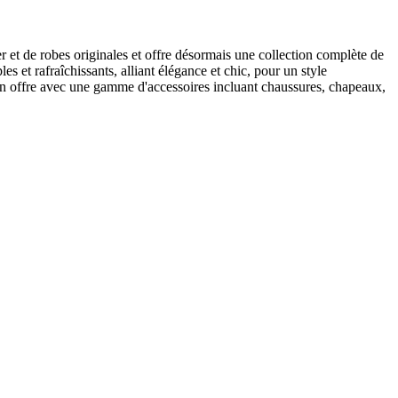
t de robes originales et offre désormais une collection complète de
s et rafraîchissants, alliant élégance et chic, pour un style
 son offre avec une gamme d'accessoires incluant chaussures, chapeaux,