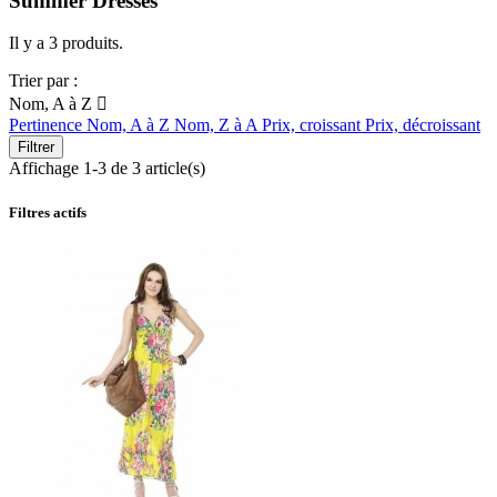
Summer Dresses
Il y a 3 produits.
Trier par :
Nom, A à Z

Pertinence
Nom, A à Z
Nom, Z à A
Prix, croissant
Prix, décroissant
Filtrer
Affichage 1-3 de 3 article(s)
Filtres actifs