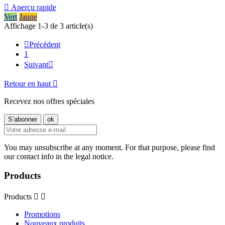

Aperçu rapide
Vert
Jaune
Affichage 1-3 de 3 article(s)

Précédent
1
Suivant

Retour en haut

Recevez nos offres spéciales
You may unsubscribe at any moment. For that purpose, please find
our contact info in the legal notice.
Products
Products


Promotions
Nouveaux produits