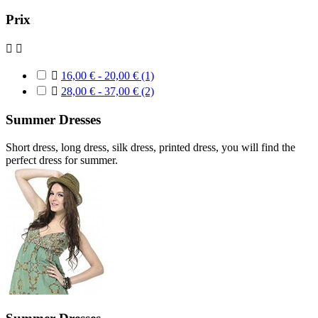
Prix



16,00 € - 20,00 €
(1)

28,00 € - 37,00 €
(2)
Summer Dresses
Short dress, long dress, silk dress, printed dress, you will find the
perfect dress for summer.