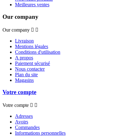
Meilleures ventes
Our company
Our company


Livraison
Mentions légales
Conditions d'utilisation
A propos
Paiement sécurisé
Nous contacter
Plan du site
Magasins
Votre compte
Votre compte


Adresses
Avoirs
Commandes
Informations personnelles