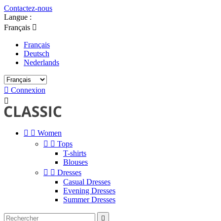
Contactez-nous
Langue :
Français

Français
Deutsch
Nederlands

Connexion



Women


Tops
T-shirts
Blouses


Dresses
Casual Dresses
Evening Dresses
Summer Dresses
