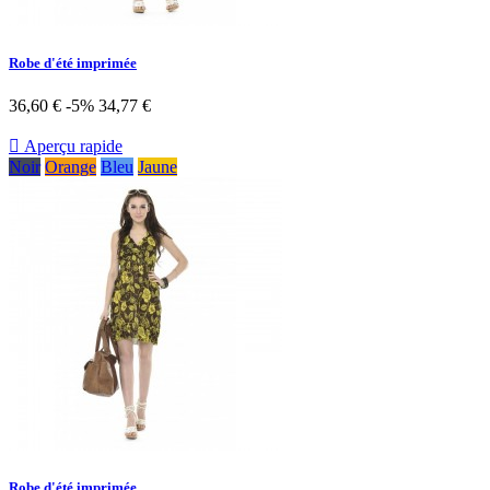
Robe d'été imprimée
36,60 €
-5%
34,77 €

Aperçu rapide
Noir
Orange
Bleu
Jaune
Robe d'été imprimée