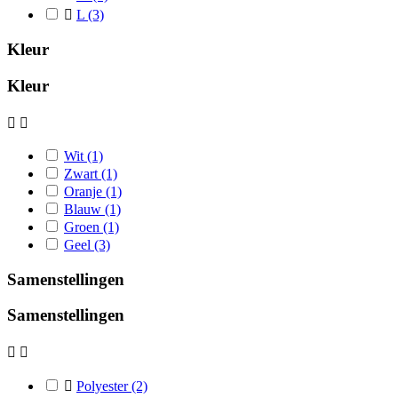

L
(3)
Kleur
Kleur


Wit
(1)
Zwart
(1)
Oranje
(1)
Blauw
(1)
Groen
(1)
Geel
(3)
Samenstellingen
Samenstellingen



Polyester
(2)