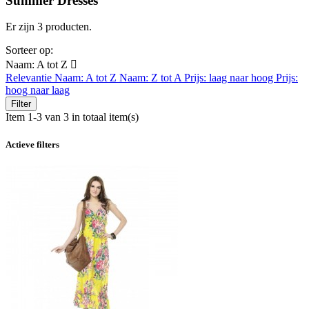
Summer Dresses
Er zijn 3 producten.
Sorteer op:
Naam: A tot Z

Relevantie
Naam: A tot Z
Naam: Z tot A
Prijs: laag naar hoog
Prijs:
hoog naar laag
Filter
Item 1-3 van 3 in totaal item(s)
Actieve filters