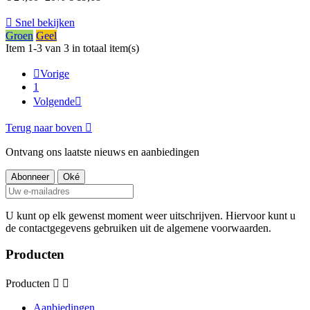

Snel bekijken
Groen
Geel
Item 1-3 van 3 in totaal item(s)

Vorige
1
Volgende

Terug naar boven

Ontvang ons laatste nieuws en aanbiedingen
U kunt op elk gewenst moment weer uitschrijven. Hiervoor kunt u
de contactgegevens gebruiken uit de algemene voorwaarden.
Producten
Producten


Aanbiedingen