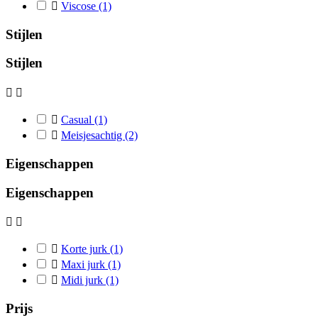

Viscose
(1)
Stijlen
Stijlen



Casual
(1)

Meisjesachtig
(2)
Eigenschappen
Eigenschappen



Korte jurk
(1)

Maxi jurk
(1)

Midi jurk
(1)
Prijs