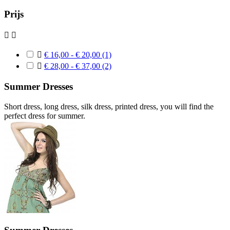
Prijs



€ 16,00 - € 20,00
(1)

€ 28,00 - € 37,00
(2)
Summer Dresses
Short dress, long dress, silk dress, printed dress, you will find the
perfect dress for summer.