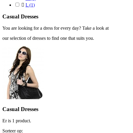

L
(1)
Casual Dresses
You are looking for a dress for every day? Take a look at
our selection of dresses to find one that suits you.
Casual Dresses
Er is 1 product.
Sorteer op: