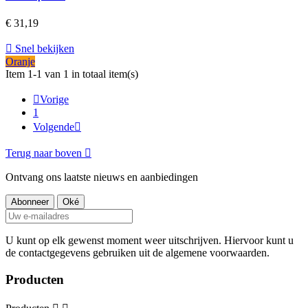
€ 31,19

Snel bekijken
Oranje
Item 1-1 van 1 in totaal item(s)

Vorige
1
Volgende

Terug naar boven

Ontvang ons laatste nieuws en aanbiedingen
U kunt op elk gewenst moment weer uitschrijven. Hiervoor kunt u
de contactgegevens gebruiken uit de algemene voorwaarden.
Producten