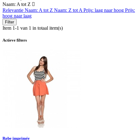
Naam: A tot Z

Relevantie
Naam: A tot Z
Naam: Z tot A
Prijs: laag naar hoog
Prijs:
hoog naar laag
Filter
Item 1-1 van 1 in totaal item(s)
Actieve filters
Robe imprimée