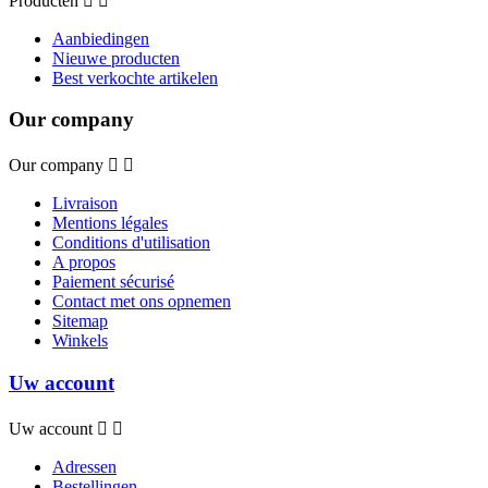
Producten


Aanbiedingen
Nieuwe producten
Best verkochte artikelen
Our company
Our company


Livraison
Mentions légales
Conditions d'utilisation
A propos
Paiement sécurisé
Contact met ons opnemen
Sitemap
Winkels
Uw account
Uw account


Adressen
Bestellingen