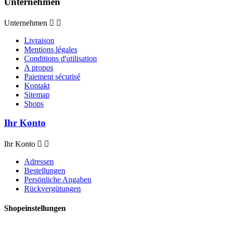
Unternehmen
Unternehmen


Livraison
Mentions légales
Conditions d'utilisation
A propos
Paiement sécurisé
Kontakt
Sitemap
Shops
Ihr Konto
Ihr Konto


Adressen
Bestellungen
Persönliche Angaben
Rückvergütungen
Shopeinstellungen