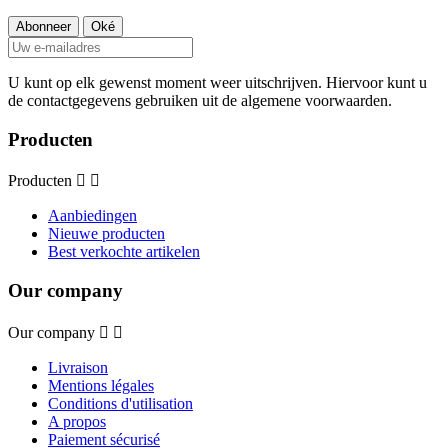
U kunt op elk gewenst moment weer uitschrijven. Hiervoor kunt u
de contactgegevens gebruiken uit de algemene voorwaarden.
Producten
Producten


Aanbiedingen
Nieuwe producten
Best verkochte artikelen
Our company
Our company


Livraison
Mentions légales
Conditions d'utilisation
A propos
Paiement sécurisé