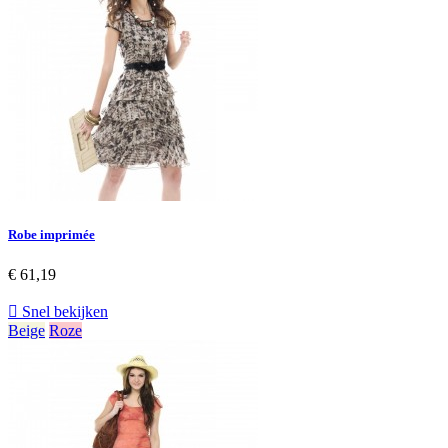
Robe imprimée
€ 61,19

Snel bekijken
Beige
Roze