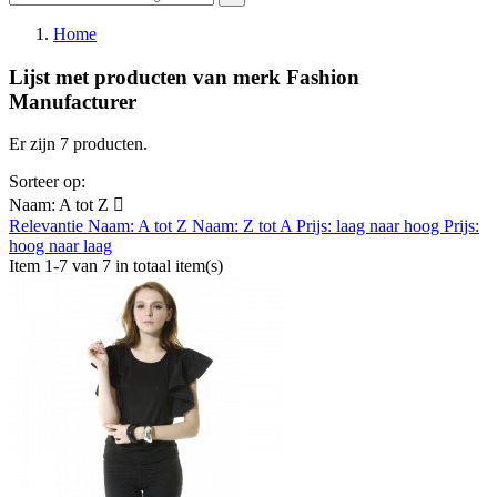
Home
Lijst met producten van merk Fashion
Manufacturer
Er zijn 7 producten.
Sorteer op:
Naam: A tot Z

Relevantie
Naam: A tot Z
Naam: Z tot A
Prijs: laag naar hoog
Prijs:
hoog naar laag
Item 1-7 van 7 in totaal item(s)