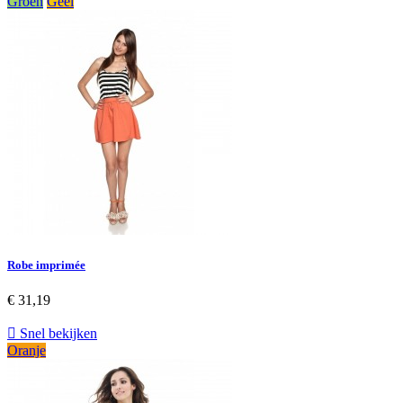
Groen
Geel
Robe imprimée
€ 31,19

Snel bekijken
Oranje