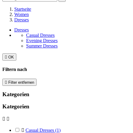
Startseite
Women
Dresses
Dresses
Casual Dresses
Evening Dresses
Summer Dresses

OK
Filtern nach

Filter entfernen
Kategorien
Kategorien



Casual Dresses
(1)