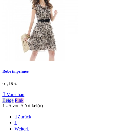
Robe imprimée
61,19 €

Vorschau
Beige
Pink
1 - 5 von 5 Artikel(n)

Zurück
1
Weiter
