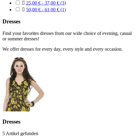

25,00 € - 37,00 €
(3)

50,00 € - 61,00 €
(1)
Dresses
Find your favorites dresses from our wide choice of evening, casual
or summer dresses!
We offer dresses for every day, every style and every occasion.
Dresses
5 Artikel gefunden