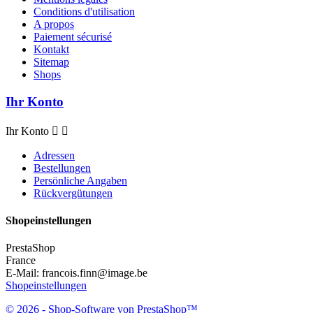
Conditions d'utilisation
A propos
Paiement sécurisé
Kontakt
Sitemap
Shops
Ihr Konto
Ihr Konto


Adressen
Bestellungen
Persönliche Angaben
Rückvergütungen
Shopeinstellungen
PrestaShop
France
E-Mail:
francois.finn@image.be
Shopeinstellungen
© 2026 - Shop-Software von PrestaShop™