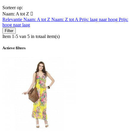
Sorteer op:
Naam: A tot Z

Relevantie
Naam: A tot Z
Naam: Z tot A
Prijs: laag naar hoog
Prijs:
hoog naar laag
Filter
Item 1-5 van 5 in totaal item(s)
Actieve filters