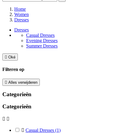
Home
Women
Dresses
Dresses
Casual Dresses
Evening Dresses
Summer Dresses

Oké
Filteren op

Alles verwijderen
Categorieën
Categorieën



Casual Dresses
(1)