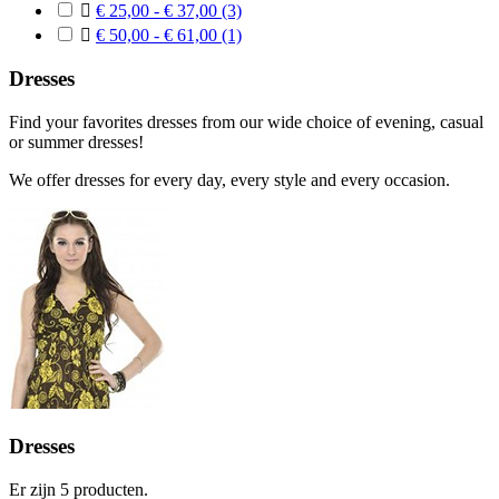

€ 25,00 - € 37,00
(3)

€ 50,00 - € 61,00
(1)
Dresses
Find your favorites dresses from our wide choice of evening, casual
or summer dresses!
We offer dresses for every day, every style and every occasion.
Dresses
Er zijn 5 producten.